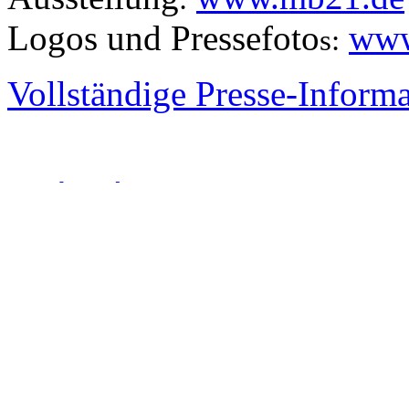
Logos und Pressefoto
www
s:
Vollständige Presse-Informa