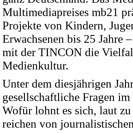
Multimediapreises mb21 präs
Projekte von Kindern, Juge
Erwachsenen bis 25 Jahre – 
mit der TINCON die Vielfal
Medienkultur.
Unter dem diesjährigen Jah
gesellschaftliche Fragen im
Wofür lohnt es sich, laut z
reichen von journalistisch