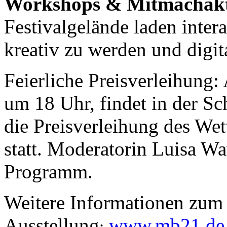
Workshops & Mitmachakt
Festivalgelände laden intera
kreativ zu werden und digi
Feierliche Preisverleihung
um 18 Uhr, findet in der Sc
die Preisverleihung des W
statt. Moderatorin Luisa Wa
Programm.
Weitere Informationen zum
Ausstellung
www.mb21.de
: