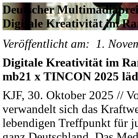
Deutscher Multimadiapre
Digitale Kreativität im R
Veröffentlicht am:
1.
Nove
Digitale Kreativität im R
mb21 x TINCON 2025 lädt
KJF, 30. Oktober 2025 // 
verwandelt sich das Kraftwe
lebendigen Treffpunkt für
ganz Deutschland. Das Medi