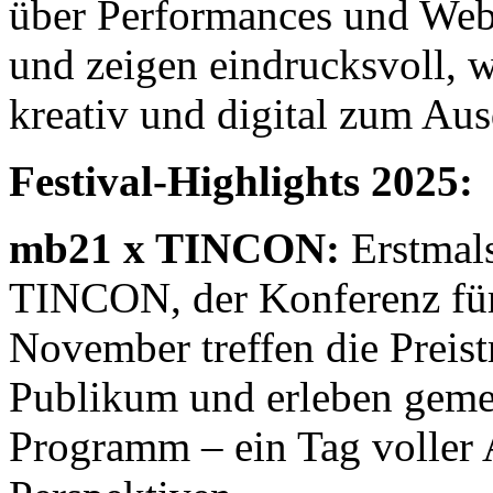
über Performances und Websi
und zeigen eindrucksvoll, 
kreativ und digital zum Au
Festival-Highlights 2025:
mb21 x TINCON:
Erstmals
TINCON, der Konferenz für 
November treffen die Prei
Publikum und erleben gem
Programm – ein Tag voller 