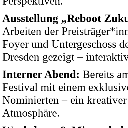
Perspektiven.
Ausstellung „Reboot Zuk
Arbeiten der Preisträger*i
Foyer und Untergeschoss d
Dresden gezeigt – interaktiv,
Interner Abend:
Bereits a
Festival mit einem exklusi
Nominierten – ein kreativer 
Atmosphäre.