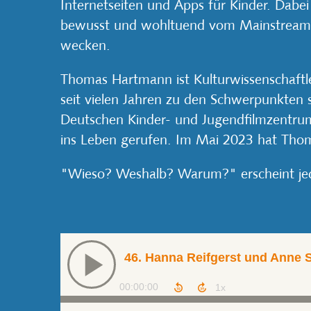
Internetseiten und Apps für Kinder. Dabei
bewusst und wohltuend vom Mainstream ab
wecken.
Thomas Hartmann ist Kulturwissenschaft
seit vielen Jahren zu den Schwerpunkten s
Deutschen Kinder- und Jugendfilmzentru
ins Leben gerufen. Im Mai 2023 hat Tho
"Wieso? Weshalb? Warum?" erscheint jed