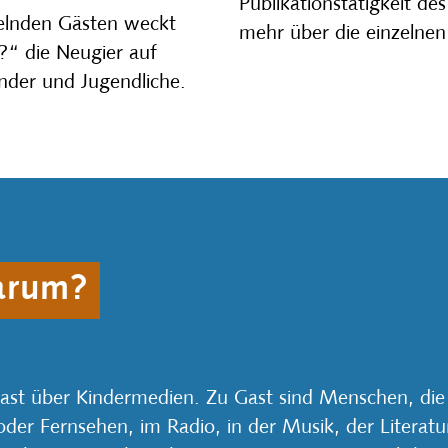
Publikationstätigkeit de
elnden Gästen weckt
mehr über die einzeln
“ die Neugier auf
nder und Jugendliche.
arum?
t über Kindermedien. Zu Gast sind Menschen, die si
 oder Fernsehen, im Radio, in der Musik, der Litera