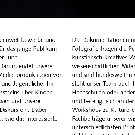
dienwettbewerbe und
Die Dokumentationen u
für das junge Publikum,
Fotografie tragen die P
er- und
künstlerisch-kreatives W
 Darum endet unsere
wissenschaftlichen Mitar
 Medienproduktionen von
und sind bundesweit in 
 und Jugendliche. Im
steht unser Team auch f
stseins über Kinder-
Hochschulen oder ander
ssen und unsere
und beteiligt sich an 
Diskurs ein. Dabei
Workshops zu Kulturelle
, wie das interessierte
Fachbeiträge unserer wi
unterschiedlichsten Pri