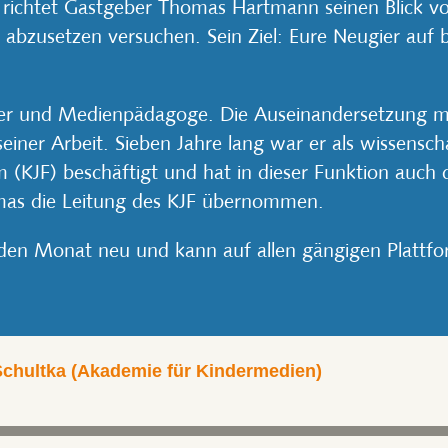
 richtet Gastgeber Thomas Hartmann seinen Blick vor
zusetzen versuchen. Sein Ziel: Eure Neugier auf b
ler und Medienpädagoge. Die Auseinandersetzung m
einer Arbeit. Sieben Jahre lang war er als wissensc
m (KJF) beschäftigt und hat in dieser Funktion au
mas die Leitung des KJF übernommen.
en Monat neu und kann auf allen gängigen Plattfor