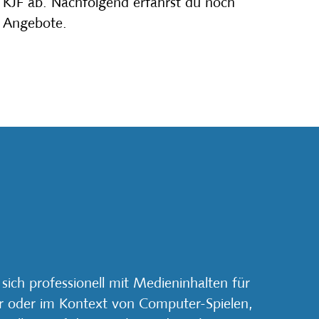
s KJF ab. Nachfolgend erfährst du noch
en Angebote.
ch professionell mit Medieninhalten für
tur oder im Kontext von Computer-Spielen,