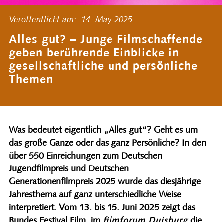
Veröffentlicht am:
14.
May
2025
Alles gut? – Junge Filmschaffende
geben berührende Einblicke in
gesellschaftliche und persönliche
Themen
Was bedeutet eigentlich „Alles gut“? Geht es um
das große Ganze oder das ganz Persönliche? In den
über 550 Einreichungen zum Deutschen
Jugendfilmpreis und Deutschen
Generationenfilmpreis 2025 wurde das diesjährige
Jahresthema auf ganz unterschiedliche Weise
interpretiert. Vom 13. bis 15. Juni 2025 zeigt das
Bundes.Festival.Film. im
filmforum Duisburg
die