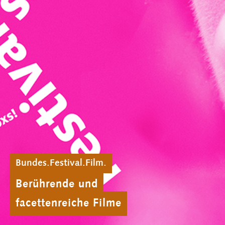
Bundes.Festival.Film.
Berührende und
facettenreiche Filme